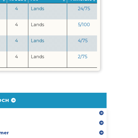
4
Lands
24
/
75
4
Lands
5
/
100
4
Lands
4
/
75
4
Lands
2
/
75
DCH
mer