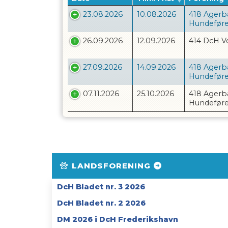
23.08.2026
10.08.2026
418 Agerb
Hundeføre
26.09.2026
12.09.2026
414 DcH V
27.09.2026
14.09.2026
418 Agerb
Hundeføre
07.11.2026
25.10.2026
418 Agerb
Hundeføre
LANDSFORENING
DcH Bladet nr. 3 2026
DcH Bladet nr. 2 2026
DM 2026 i DcH Frederikshavn