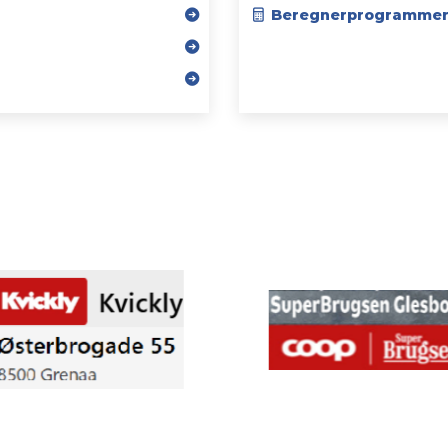
Beregnerprogramme