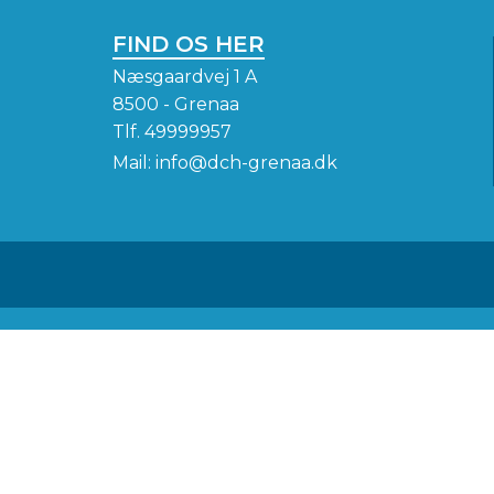
FIND OS HER
Næsgaardvej 1 A
8500 - Grenaa
Tlf.
49999957
Mail:
info@dch-grenaa.dk