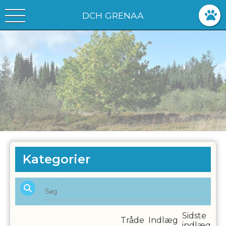
DCH GRENAA
Kategorier
Sidste
Tråde
Indlæg
indlæg