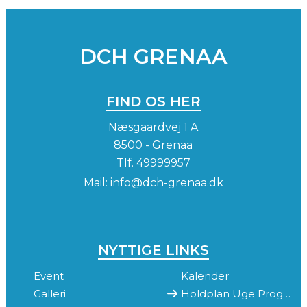
DCH GRENAA
FIND OS HER
Næsgaardvej 1 A
8500 - Grenaa
Tlf.
49999957
Mail:
info@dch-grenaa.dk
NYTTIGE LINKS
Event
Kalender
Galleri
Holdplan Uge Program