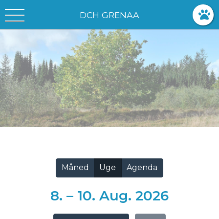
DCH GRENAA
Vis alle
Måned
Uge
Agenda
8. – 10. Aug. 2026