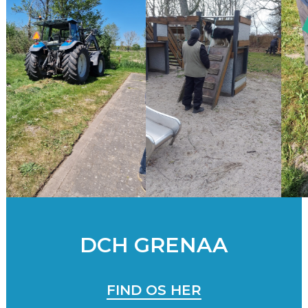
DCH GRENAA
FIND OS HER