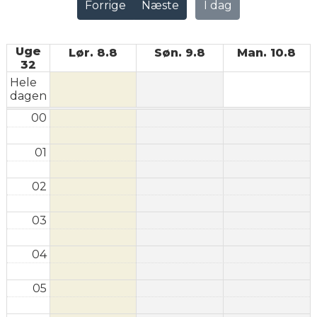
Forrige
Næste
I dag
Uge
Lør. 8.8
Søn. 9.8
Man. 10.8
32
Hele
dagen
00
01
02
03
04
05