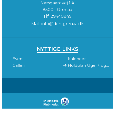
Næsgaardvej 1 A
8500 - Grenaa
Tlf.
29440849
Mail:
info@dch-grenaa.dk
NYTTIGE LINKS
Event
Kalender
Galleri
Holdplan Uge Program