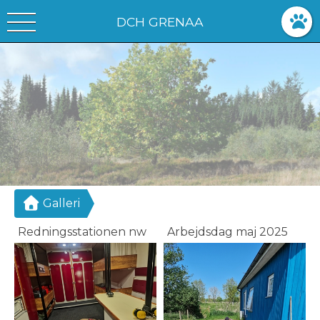
DCH GRENAA
Galleri
Redningsstationen nw
Arbejdsdag maj 2025