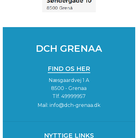
DCH GRENAA
FIND OS HER
Næsgaardvej 1 A
8500 - Grenaa
Tlf.
49999957
Mail:
info@dch-grenaa.dk
NYTTIGE LINKS