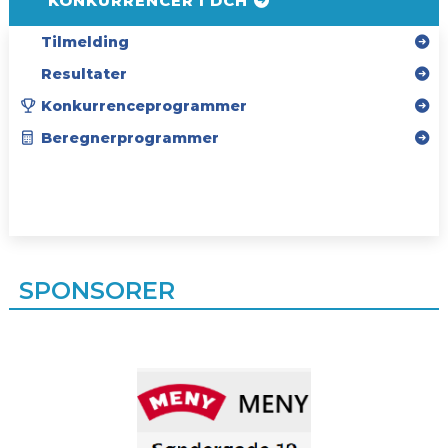
KONKURRENCER I DCH
Tilmelding
Resultater
Konkurrenceprogrammer
Beregnerprogrammer
SPONSORER