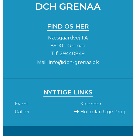
DCH GRENAA
FIND OS HER
Næsgaardvej 1 A
8500 - Grenaa
Tlf.
29440849
Mail:
info@dch-grenaa.dk
NYTTIGE LINKS
Event
Kalender
Galleri
Holdplan Uge Program